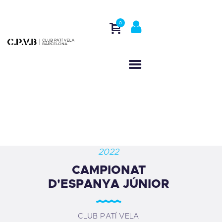
0
INICI
QUI SOM
CASAL D’ESTIU
ACTIVITATS
REGATES
CONTACTE
2022
CAMPIONAT
D'ESPANYA JÚNIOR
CLUB PATÍ VELA