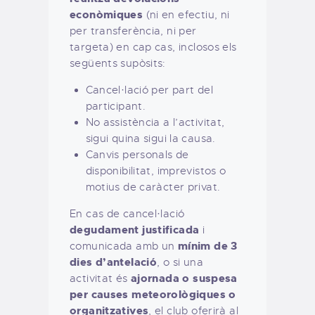
econòmiques
(ni en efectiu, ni
per transferència, ni per
targeta) en cap cas, inclosos els
següents supòsits:
Cancel·lació per part del
participant.
No assistència a l’activitat,
sigui quina sigui la causa.
Canvis personals de
disponibilitat, imprevistos o
motius de caràcter privat.
En cas de cancel·lació
degudament justificada
i
mínim de 3
comunicada amb un
dies d’antelació
, o si una
ajornada o suspesa
activitat és
per causes meteorològiques o
organitzatives
, el club oferirà al