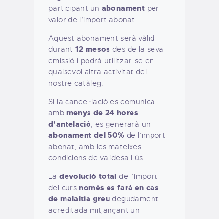
abonament
participant un
per
valor de l’import abonat.
Aquest abonament serà vàlid
12 mesos
durant
des de la seva
emissió i podrà utilitzar-se en
qualsevol altra activitat del
nostre catàleg.
Si la cancel·lació es comunica
menys de 24 hores
amb
d’antelació
, es generarà un
abonament del 50%
de l’import
abonat, amb les mateixes
condicions de validesa i ús.
devolució total
La
de l’import
només es farà en cas
del curs
de malaltia greu
degudament
acreditada mitjançant un