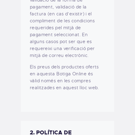
validació de la forma de
pagament, validació de la
factura (en cas d’existir) i el
compliment de les condicions
requerides pel mitjà de
pagament seleccionat. En
alguns casos pot ser que es
requereixi una verificació per
mitjà de correu electrònic.
Els preus dels productes oferts
en aquesta Botiga Online és
vàlid només en les compres
realitzades en aquest lloc web.
2. POLÍTICA DE