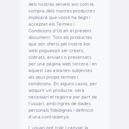
dels nostres serveis així com la
compra dels nostres productes
implicarà que vostè ha llegit i
acceptat els Termes i
Condicions d’Ús en el present
document. Tots els productes
que són oferts pel nostre lloc
web poguessin ser creats,
cobrats, enviats o presentats
per una pàgina web tercera i en
aquest cas estarien subjectes
als seus propis termes i
condicions. En alguns casos, per
adquirir un producte, serà
necessari el registre per part de
l’usuari, amb ingrés de dades
personals fidedignes i definició
d’una contrasenya.
L’usuari pot triar i canviar la