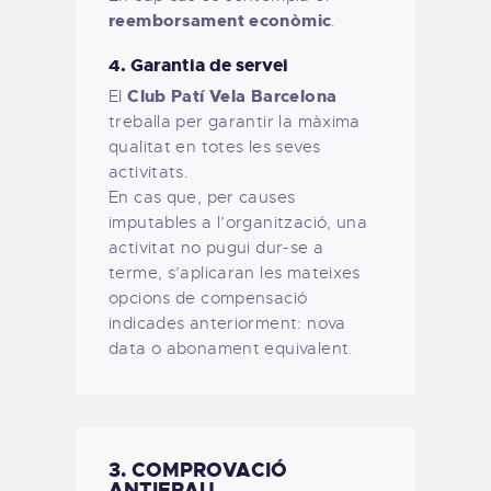
reemborsament econòmic
.
4. Garantia de servei
Club Patí Vela Barcelona
El
treballa per garantir la màxima
qualitat en totes les seves
activitats.
En cas que, per causes
imputables a l’organització, una
activitat no pugui dur-se a
terme, s’aplicaran les mateixes
opcions de compensació
indicades anteriorment: nova
data o abonament equivalent.
3. COMPROVACIÓ
ANTIFRAU