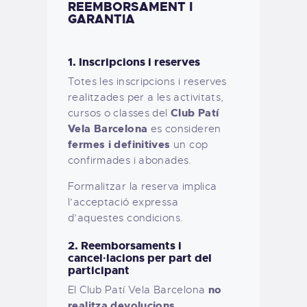
REEMBORSAMENT I
GARANTIA
1. Inscripcions i reserves
Totes les inscripcions i reserves
realitzades per a les activitats,
Club Patí
cursos o classes del
Vela Barcelona
es consideren
fermes i definitives
un cop
confirmades i abonades.
Formalitzar la reserva implica
l’acceptació expressa
d’aquestes condicions.
2. Reemborsaments i
cancel·lacions per part del
participant
no
El Club Patí Vela Barcelona
realitza devolucions