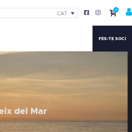
0
CAT
FES-TE SOCI
eix del Mar