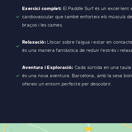
Exercici complet:
El Paddle Surf és un excel·lent 
cardiovascular que també enforteix els músculs del
braços i les cames.
Relaxació:
Lliscar sobre l'aigua i estar en contac
és una manera fantàstica de reduir l'estrès i relax
Aventura i Exploració:
Cada sortida en una taula
és una nova aventura. Barcelona, amb la seva bon
ofereix un entorn perfecte per descobrir.