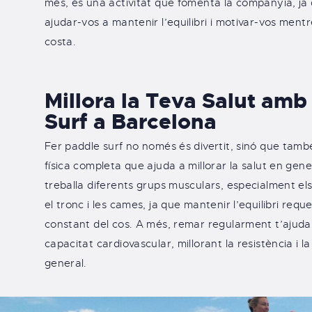
més, és una activitat que fomenta la companyia, ja
ajudar-vos a mantenir l’equilibri i motivar-vos ment
costa.
Millora la Teva Salut amb
Surf a Barcelona​
Fer paddle surf no només és divertit, sinó que també
física completa que ajuda a millorar la salut en gene
treballa diferents grups musculars, especialment els 
el tronc i les cames, ja que mantenir l’equilibri reque
constant del cos. A més, remar regularment t’ajuda
capacitat cardiovascular, millorant la resistència i la
general.