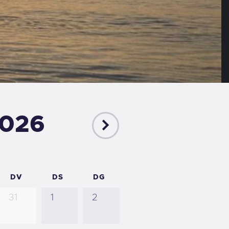
2026
DV
DS
DG
31
1
2