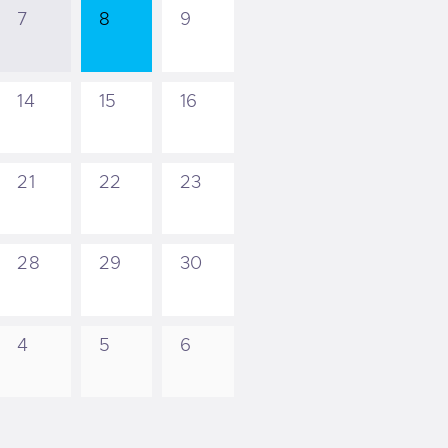
7
8
9
14
15
16
21
22
23
28
29
30
4
5
6