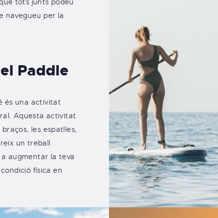
 que tots junts podeu
re navegueu per la
 el Paddle
 és una activitat
ral. Aquesta activitat
braços, les espatlles,
reix un treball
 a augmentar la teva
 condició física en