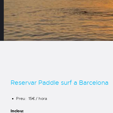
Reservar Paddle surf a Barcelona
Preu: 15€ / hora
Inclou: