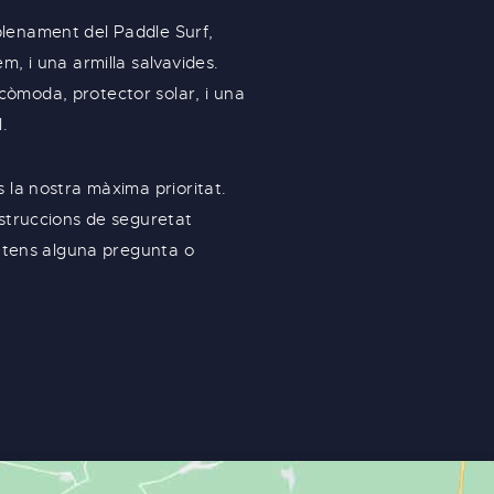
lenament del Paddle Surf,
m, i una armilla salvavides.
òmoda, protector solar, i una
.
 la nostra màxima prioritat.
nstruccions de seguretat
i tens alguna pregunta o