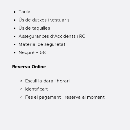
Taula
Ús de dutxes i vestuaris
Ús de taquilles
Assegurances d’Accidents i RC
Material de seguretat
Neoprè + 5€
Reserva Online
Escull la data i horari
Identifica’t
Fes el pagament i reserva al moment