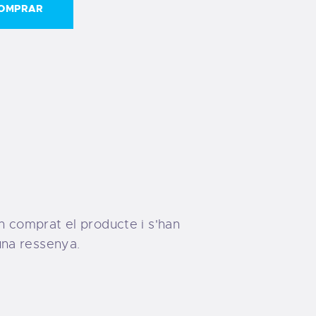
OMPRAR
n comprat el producte i s'han
una ressenya.