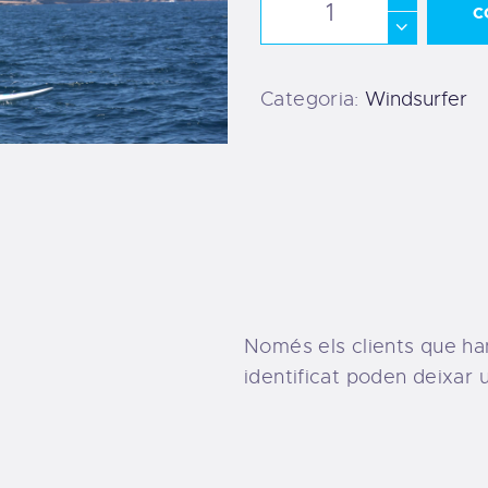
C
Categoria:
Windsurfer
Només els clients que ha
identificat poden deixar 