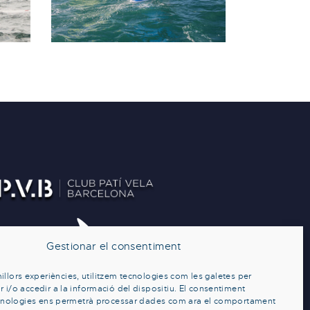
Gestionar el consentiment
millors experiències, utilitzem tecnologies com les galetes per
/o accedir a la informació del dispositiu. El consentiment
cnologies ens permetrà processar dades com ara el comportament