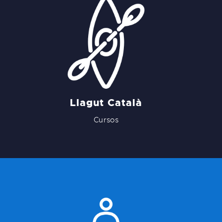
Llagut Català
Cursos