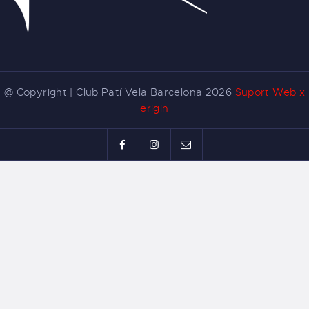
@ Copyright | Club Patí Vela Barcelona 2026
Suport Web x
erigin