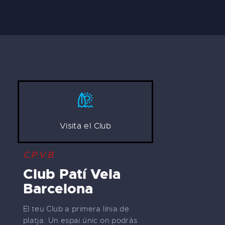
Visita el Club
C.P.V.B
Club Patí Vela
Barcelona
El teu Club a primera línia de
platja. Un espai únic on podràs