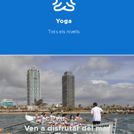
Yoga
Tots els nivells
Ven a disfrutar del mar