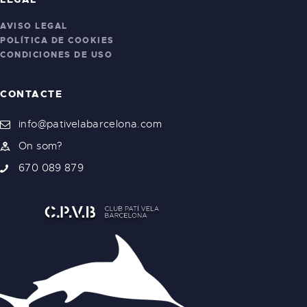
AVISO LEGAL
POLÍTICA DE COOKIES
CONDICIONES DE USO
CONTACTE
info@pativelabarcelona.com
On som?
670 089 879