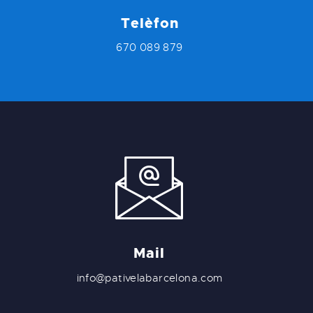
Telèfon
670 089 879
Mail
info@pativelabarcelona.com