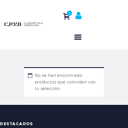
0
INICIO
QUIÉNES SOMOS
ACTIVIDADES
REGATAS
CONTACTO
No se han encontrado
productos que coincidan con
tu selección.
DESTACADOS