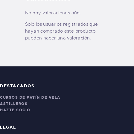
No hay valoraciones aún.
Solo los usuarios registrados que
hayan comprado este producto
pueden hacer una valoración.
DESTACADOS
CURSOS DE PATÍN DE VELA
ASTILLEROS
HAZTE SOCIO
LEGAL