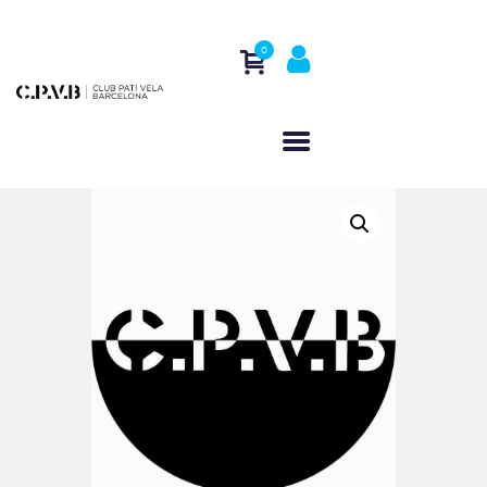
0
INICIO
QUIÉNES SOMOS
ACTIVIDADES
REGATAS
CONTACTO