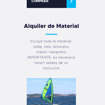
COMPRAR
Alquiler de Material
Inculye todo el material:
tabla, vela, botavara,
mástil i neopreno
IMPORTANTE: es necesario
tenerl validez de un
instructor