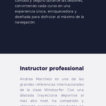
cómodo y seguro durante las sesiones,
convirtiendo cada curso en una
experiencia única, enriquecedora y
diseñada para disfrutar al máximo de la
navegación.
Instructor professional
Andrea Marchesi es una de las
grandes referencias internacionales
de la clase Windsurfer. Con una
dilatada trayectoria deportiva al
más alto nivel, ha competido y