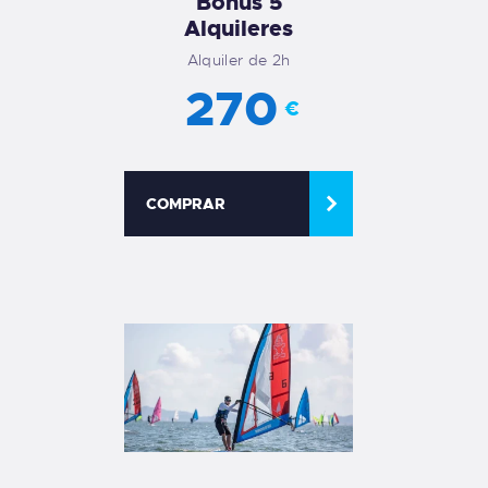
Bonus 5
Alquileres
Alquiler de 2h
270
€
COMPRAR