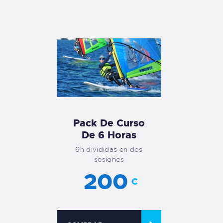
Pack De Curso
De 6 Horas
6h divididas en dos
sesiones
200
€