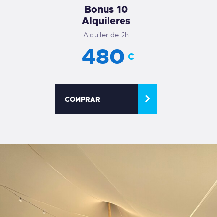
Bonus 10
Alquileres
Alquiler de 2h
480
€
COMPRAR