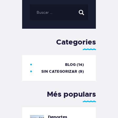
Categories
BLOG
(14)
SIN CATEGORIZAR
(9)
Més populars
Deportes