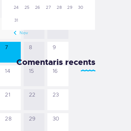
24
25
26
27
28
29
30
VIE
SÁB
DOM
31
31
1
2
« Nov
7
8
9
Comentaris recents
14
15
16
21
22
23
28
29
30