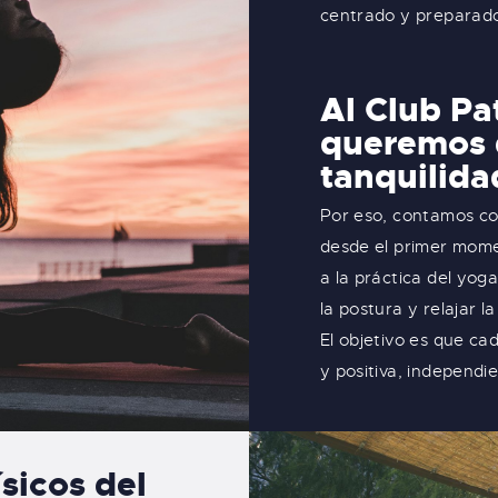
centrado y preparado 
Al Club Pa
queremos q
tanquilidad
Por eso, contamos co
desde el primer mome
a la práctica del yog
la postura y relajar 
El objetivo es que ca
y positiva, independi
sicos del