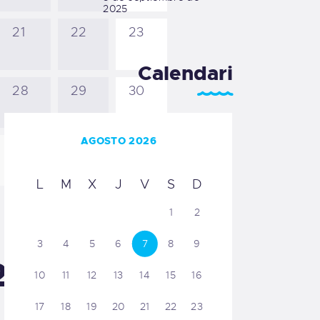
2025
21
22
23
Calendari
28
29
30
AGOSTO 2026
4
5
6
L
M
X
J
V
S
D
1
2
3
4
5
6
7
8
9
2026
10
11
12
13
14
15
16
17
18
19
20
21
22
23