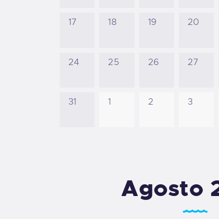
17
18
19
20
24
25
26
27
31
1
2
3
Agosto 