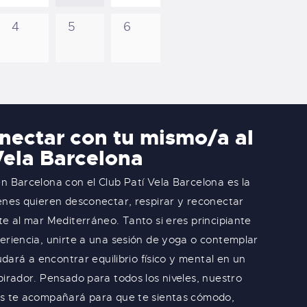
4
5
6
nectar con tu mismo/a al
Vela Barcelona
n Barcelona con el Club Patí Vela Barcelona es la
enes quieren desconectar, respirar y reconectar
te al mar Mediterráneo. Tanto si eres principiante
eriencia, unirte a una sesión de yoga o contemplar
yudará a encontrar equilibrio físico y mental en un
pirador. Pensado para todos los niveles, nuestro
es te acompañará para que te sientas cómodo,