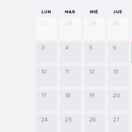
LUN
MAR
MIÉ
JUE
27
28
29
30
3
4
5
6
10
11
12
13
17
18
19
20
24
25
26
27