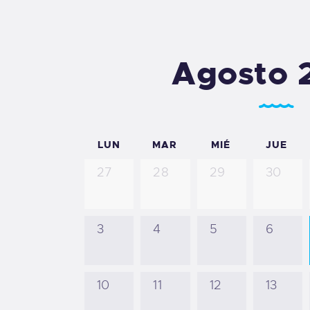
Agosto 
LUN
MAR
MIÉ
JUE
27
28
29
30
3
4
5
6
10
11
12
13