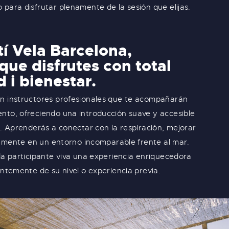
para disfrutar plenamente de la sesión que elijas.
tí Vela Barcelona,
ue disfrutes con total
 i bienestar.
n instructores profesionales que te acompañarán
nto, ofreciendo una introducción suave y accesible
a. Aprenderás a conectar con la respiración, mejorar
la mente en un entorno incomparable frente al mar.
da participante viva una experiencia enriquecedora
entemente de su nivel o experiencia previa.