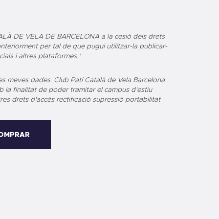
ALÀ DE VELA DE BARCELONA a la cesió dels drets
iorment per tal de que pugui utilitzar-la publicar-
ials i altres plataformes.
*
es meves dades. Club Patí Català de Vela Barcelona
 la finalitat de poder tramitar el campus d'estiu
ificació supressió portabilitat
OMPRAR