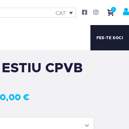
0
CAT
FES-TE SOCI
ESTIU CPVB
30
,
00
€