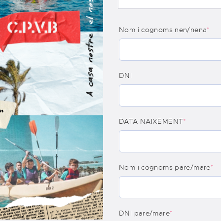
Nom i cognoms nen/nena
*
DNI
DATA NAIXEMENT
*
Nom i cognoms pare/mare
*
DNI pare/mare
*