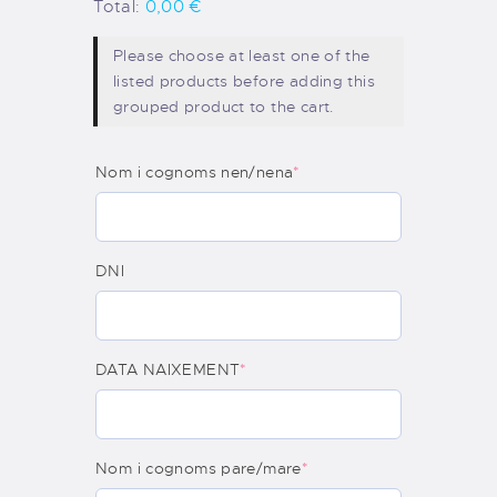
Total:
0,00
€
Please choose at least one of the
listed products before adding this
grouped product to the cart.
Nom i cognoms nen/nena
*
DNI
DATA NAIXEMENT
*
Nom i cognoms pare/mare
*