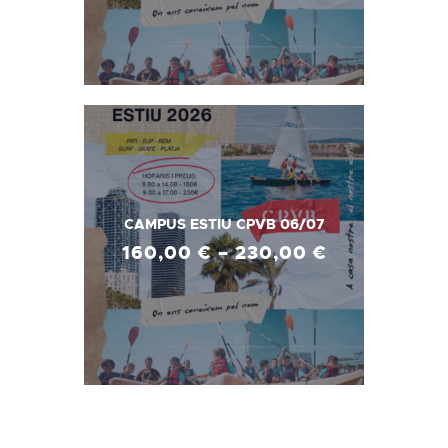
CAMPUS ESTIU CPVB 06/07
160
,
00
€
–
230
,
00
€