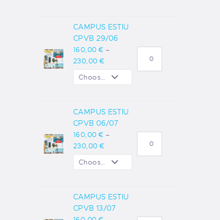
CAMPUS ESTIU
CPVB 29/06
160
,
00
€
–
230
,
00
€
CAMPUS ESTIU
CPVB 06/07
160
,
00
€
–
230
,
00
€
CAMPUS ESTIU
CPVB 13/07
160
,
00
€
–