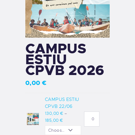
CAMPUS
ESTIU
CPVB 2026
0,00
€
CAMPUS ESTIU
CPVB 22/06
130
,
00
€
–
185
,
00
€