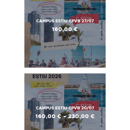
CAMPUS ESTIU CPVB 27/07
160
,
00
€
CAMPUS ESTIU CPVB 20/07
160
,
00
€
–
230
,
00
€