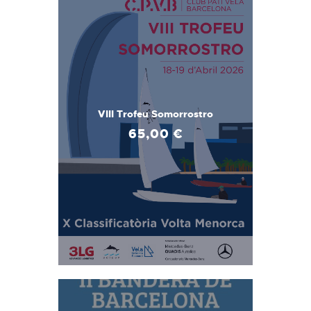
VIII Trofeu Somorrostro
65
,
00
€