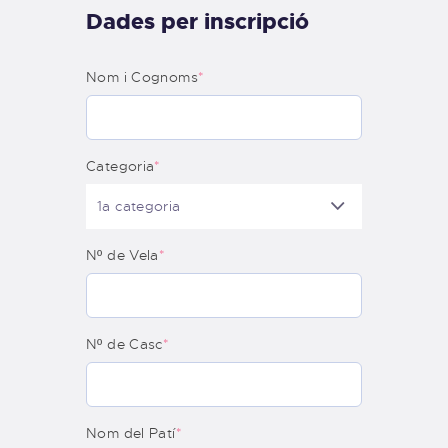
Dades per inscripció
Nom i Cognoms
*
Categoria
*
Nº de Vela
*
Nº de Casc
*
Nom del Patí
*