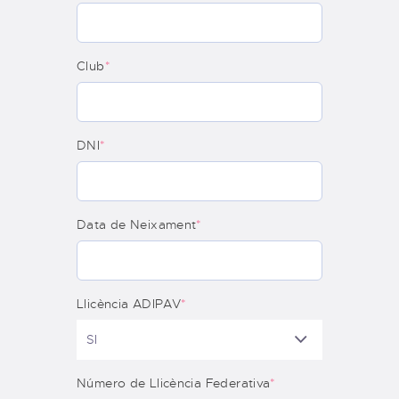
Club
*
DNI
*
Data de Neixament
*
Llicència ADIPAV
*
Número de Llicència Federativa
*