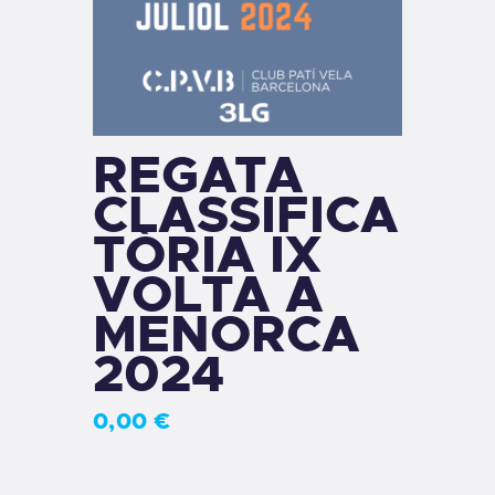
REGATA
CLASSIFICA
TÒRIA IX
VOLTA A
MENORCA
2024
0
,
00
€