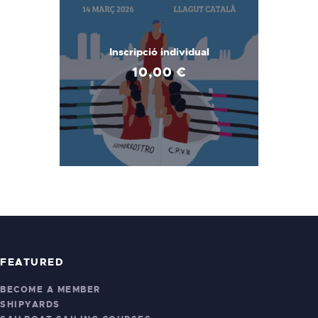
Inscripció individual
10
,
00
€
FEATURED
BECOME A MEMBER
SHIPYARDS