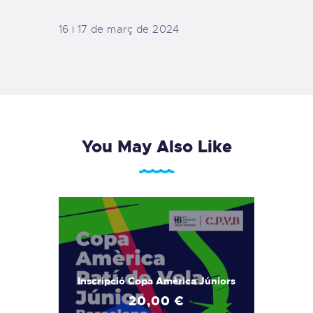
16 i 17 de març de 2024
You May Also Like
Inscripció Copa Amèrica Júniors
20
,
00
€