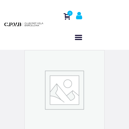
0
HOME
WHO WE ARE
ACTIVITIES
REGATTAS
CONTACT