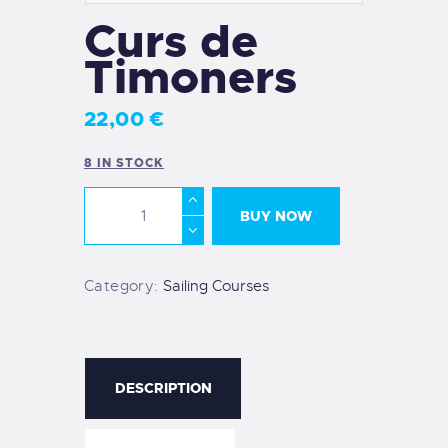
Curs de
Timoners
22
,
00
€
8 IN STOCK
BUY NOW
Category:
Sailing Courses
DESCRIPTION