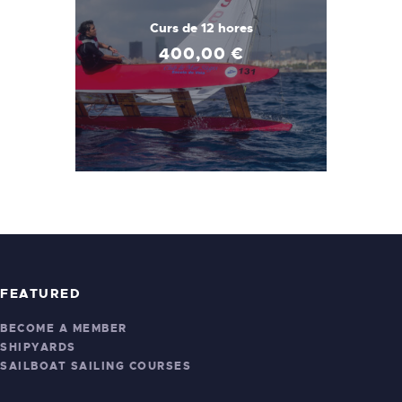
Curs de 12 hores
400
,
00
€
FEATURED
BECOME A MEMBER
SHIPYARDS
SAILBOAT SAILING COURSES