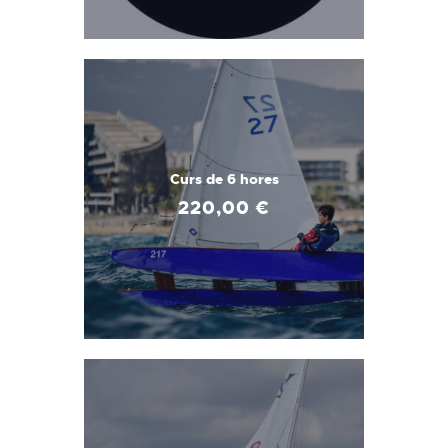
Curs de 6 hores
220
,
00
€