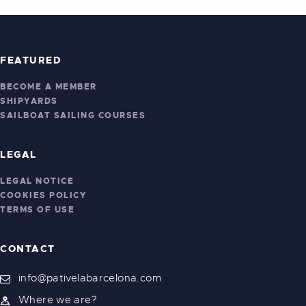
FEATURED
BECOME A MEMBER
SHIPYARDS
SAILBOAT SAILING COURSES
LEGAL
LEGAL NOTICE
COOKIES POLICY
TERMS OF USE
CONTACT
info@pativelabarcelona.com
Where we are?