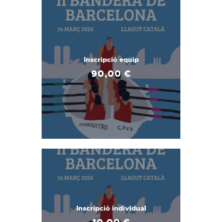
Inscripció equip
90
,
00
€
Inscripció individual