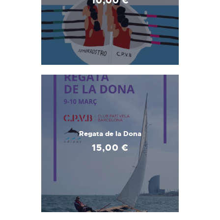
10
,
00
€
Regata de la Dona
15
,
00
€