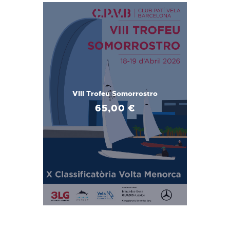
VIII Trofeu Somorrostro
65
,
00
€