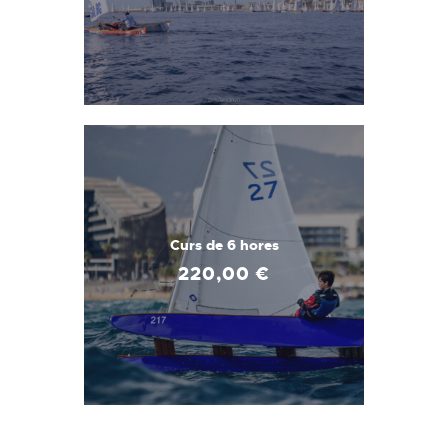
Curs de 6 hores
220
,
00
€