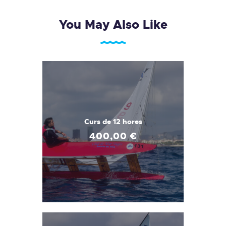
You May Also Like
Curs de 12 hores
400
,
00
€