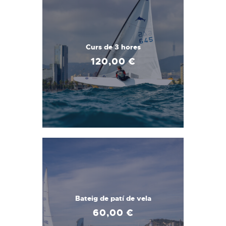
Curs de 3 hores
120
,
00
€
Bateig de patí de vela
60
,
00
€