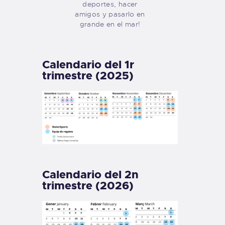
deportes, hacer
amigos y pasarlo en
grande en el mar!
Calendario del 1r
trimestre (2025)
Calendario del 2n
trimestre (2026)