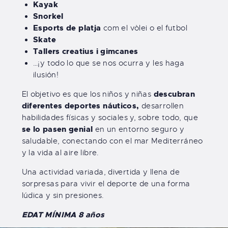
Kayak
Snorkel
Esports de platja
com el vòlei o el futbol
Skate
Tallers creatius i gimcanes
…¡y todo lo que se nos ocurra y les haga
ilusión!
descubran
El objetivo es que los niños y niñas
diferentes deportes náuticos,
desarrollen
habilidades físicas y sociales y, sobre todo, que
se lo pasen genial
en un entorno seguro y
saludable, conectando con el mar Mediterráneo
y la vida al aire libre.
Una actividad variada, divertida y llena de
sorpresas para vivir el deporte de una forma
lúdica y sin presiones.
EDAT MÍNIMA 8 años