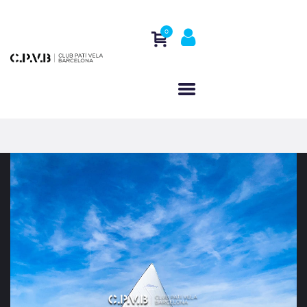
0
INICIO
QUIÉNES SOMOS
ACTIVIDADES
REGATAS
CONTACTO