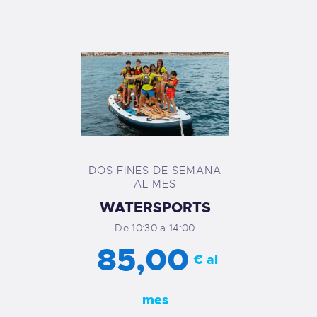
DOS FINES DE SEMANA
AL MES
WATERSPORTS
De 10:30 a 14:00
85,00
€ al
mes