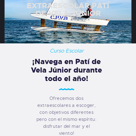
EXTRAESCOLAR PATÍ
DE VELA JÚNIOR
Curso Escolar
¡Navega en Patí de
Vela Júnior durante
todo el año!
Ofrecemos dos
extraescolares a escoger,
con objetivos diferentes
pero con el mismo espíritu:
disfrutar del mar y el
viento!