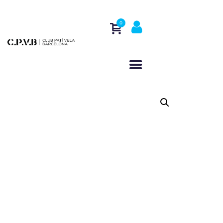
0
HOME
WHO WE ARE
ACTIVITIES
REGATTAS
CONTACT