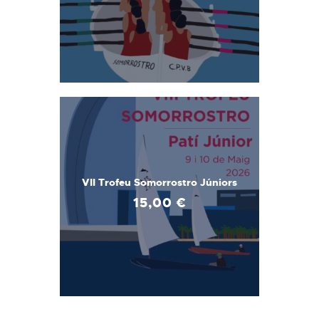
VII Trofeu Somorrostro Júniors
15
,
00
€