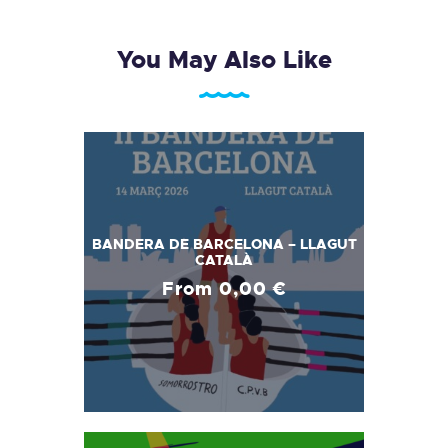
You May Also Like
BANDERA DE BARCELONA – LLAGUT
CATALÀ
From
0,00
€